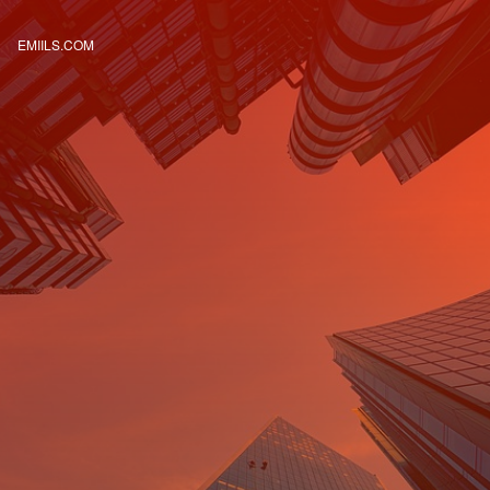
EMIILS.COM